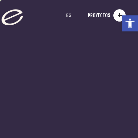
+
Ab
ES
PROYECTOS