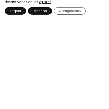
desactivarlas en los
ajustes
.
DESPLAZAR HACIA ABAJO
Aceptar
Rechazar
Configuración